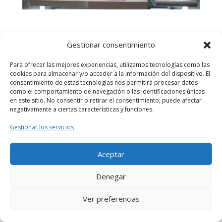
Gestionar consentimiento
Para ofrecer las mejores experiencias, utilizamos tecnologías como las
cookies para almacenar y/o acceder a la información del dispositivo. El
consentimiento de estas tecnologías nos permitirá procesar datos
como el comportamiento de navegación o las identificaciones únicas
en este sitio. No consentir o retirar el consentimiento, puede afectar
negativamente a ciertas características y funciones.
Todos los derechos reservados © 2024 Desarrollado
Gestionar los servicios
por
Interactivos
Política de privacidad
|
Aviso legal
|
Política de cookies
Aceptar
Denegar
Ver preferencias